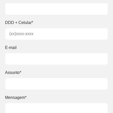
DDD + Celular*
E-mail
Assunto*
Mensagem*